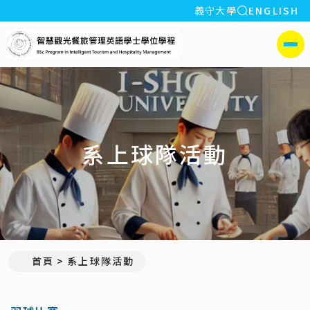
全站搜索
義守大學
ENGLISH
:::
義守大學智慧觀光餐旅管
側選單
系上球隊活動
首頁
系上球隊活動