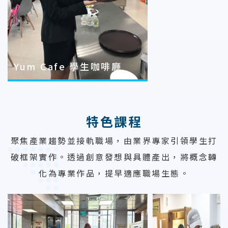
Yum Cafe 學生咖啡廳
特色課程
聚焦產業趨勢並接軌職場，由業界專家引領學生打
破框架實作。透過創意發想與具體產出，將概念轉
化為專業作品，提早適應職場生態。