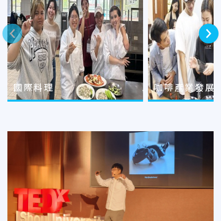
上一則
下一則
國際料理
咖啡產業發展