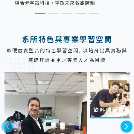
結合元宇宙科技，重塑未來餐旅體驗
:::
系所特色與專業學習空間
軟硬虛實整合的特色學習空間, 以培育出具實務與
基礎理論並重之專業人才為目標
飲料創新研發
上一則
下一則