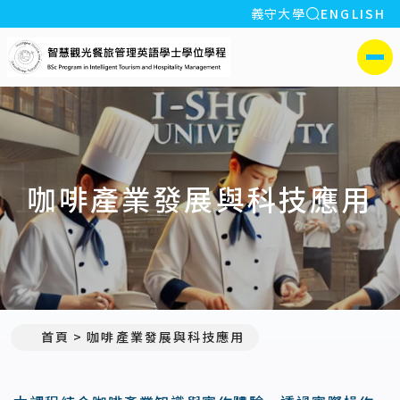
全站搜索
義守大學
ENGLISH
:::
義守大學智慧觀光餐旅管
側選單
咖啡產業發展與科技應用
首頁
咖啡產業發展與科技應用